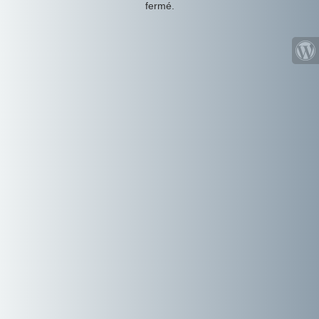
fermé.