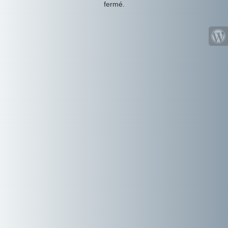
fermé.